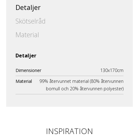
Detaljer
Skötselråd
Material
Detaljer
Dimensioner
130x170cm
Material
99% återvunnet material (80% återvunnen
bomull och 20% återvunnen polyester)
INSPIRATION