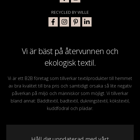
RECYCLED BY WILLE
Vi är bäst på återvunnen och
ekologisk textil.
Vi är ett B2B företag som tillverkar textilprodukter till hemmet
av bra kvalitet till bra pris och samtidigt orsaka så lite negativ
påverkan på miljö och människor som möjligt. Vi tillverkar
bland annat: Bäddtextil, badtextil, dukningstextil, kökstextil,
kuddfodral och plädar.
Håll dig uppdaterad med vårt