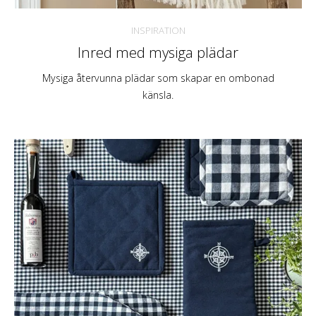
INSPIRATION
Inred med mysiga plädar
Mysiga återvunna plädar som skapar en ombonad
känsla.