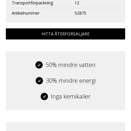
Transportförpackning
12
Artikelnummer
52875
HITTA ÅTERFÖRSÄLJARE
50% mindre vatten
30% mindre energi
Inga kemikalier