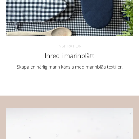
INSPIRATION
Inred i marinblått
Skapa en härlig marin känsla med marinblåa textilier.