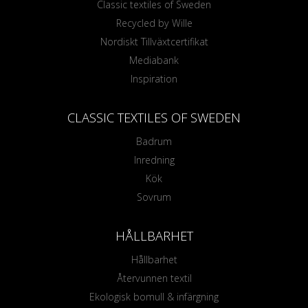
Classic textiles of Sweden
Recycled by Wille
Nordiskt Tillväxtcertifikat
Mediabank
Inspiration
CLASSIC TEXTILES OF SWEDEN
Badrum
Inredning
Kök
Sovrum
HÅLLBARHET
Hållbarhet
Återvunnen textil
Ekologisk bomull & infärgning