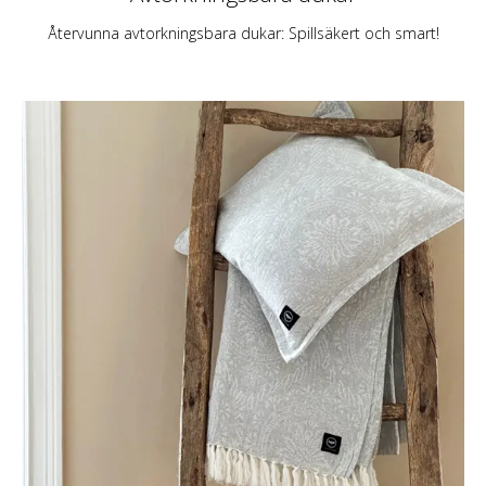
Återvunna avtorkningsbara dukar: Spillsäkert och smart!