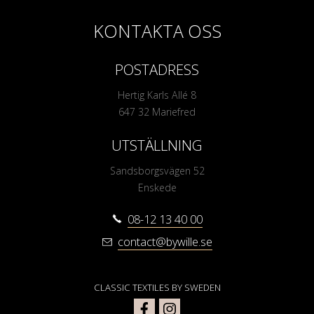
KONTAKTA OSS
POSTADRESS
Hertig Karls Allé 8
647 32 Mariefred
UTSTÄLLNING
Sandsborgsvägen 52
Enskede
08-12 13 40 00
contact@bywille.se
CLASSIC TEXTILES BY SWEDEN