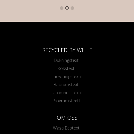
RECYCLED BY WILLE
Dukningstextil
Kökstextil
Inredningstextil
Badrumstextil
Utomhus Textil
Sovrumstextil
OM OSS
Wasa Ecotextil