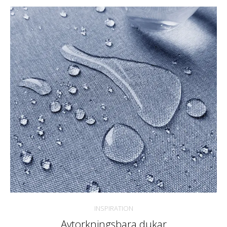
INSPIRATION
Avtorkningsbara dukar