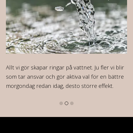
Allt vi gör skapar ringar på vattnet. Ju fler vi blir
På
som tar ansvar och gör aktiva val för en bättre
35
morgondag redan idag, desto större effekt.