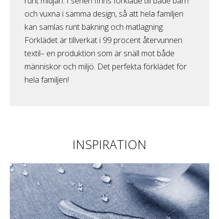
runt midjan. I serien finns förkläde till både barn
och vuxna i samma design, så att hela familjen
kan samlas runt bakning och matlagning.
Förklädet är tillverkat i 99 procent återvunnen
textil– en produktion som är snäll mot både
människor och miljö. Det perfekta förklädet för
hela familjen!
INSPIRATION