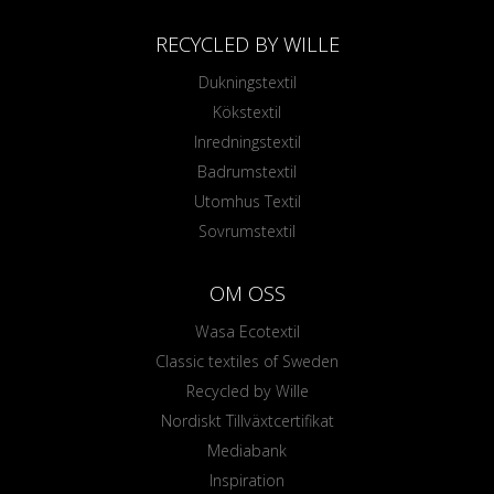
RECYCLED BY WILLE
Dukningstextil
Kökstextil
Inredningstextil
Badrumstextil
Utomhus Textil
Sovrumstextil
OM OSS
Wasa Ecotextil
Classic textiles of Sweden
Recycled by Wille
Nordiskt Tillväxtcertifikat
Mediabank
Inspiration