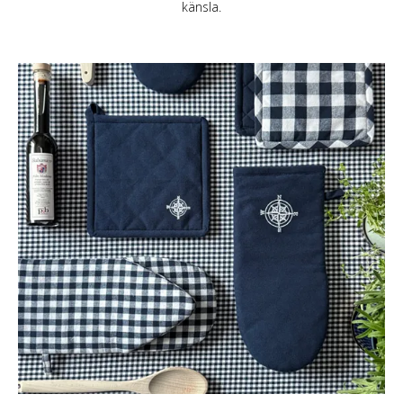
känsla.