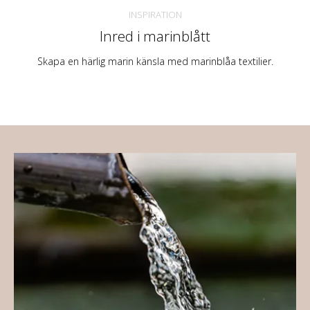
INSPIRATION
Inred i marinblått
Skapa en härlig marin känsla med marinblåa textilier.