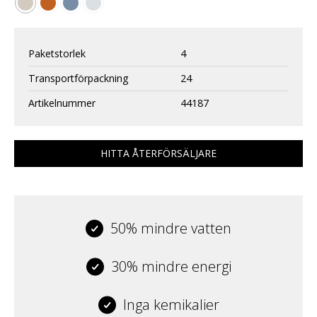
Paketstorlek
4
Transportförpackning
24
Artikelnummer
44187
HITTA ÅTERFÖRSÄLJARE
50% mindre vatten
30% mindre energi
Inga kemikalier