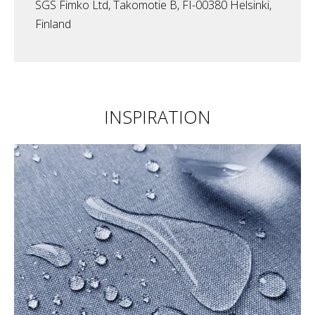
SGS Fimko Ltd, Takomotie B, FI-00380 Helsinki,
Finland
INSPIRATION