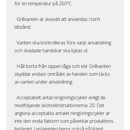
för en temperatur på 250°C.
· Grillvanten är avsedd att användas i torrt
tillstånd.
· Vanten ska kontrolleras före varje användning
och skadade handskar ska bytas ut.
· Håll borta från öppen låga och eld. Grillvanten
skyddar endast området av handen som täcks
av vanten under användning.
· Acceptabelt antal rengöringscykler enligt de
medföljande skötselinstruktionerna: 20. Det
angivna acceptabla antalet rengöringscykler är
inte den enda faktorn som påverkar produktens
livslängd. Livslängden beror också på bland