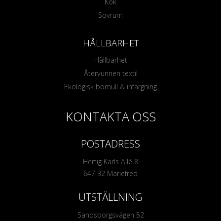
Kök
Sovrum
HÅLLBARHET
Hållbarhet
Återvunnen textil
Ekologisk bomull & infärgning
KONTAKTA OSS
POSTADRESS
Hertig Karls Allé 8
647 32 Mariefred
UTSTÄLLNING
Sandsborgsvägen 52