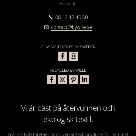
Enskede
08-12 13 40 00
contact@bywille.se
CLASSIC TEXTILES BY SWEDEN
RECYCLED BY WILLE
Vi är bäst på återvunnen och
ekologisk textil.
Vi är ett B2B företag som tillverkar textilprodukter till hemmet