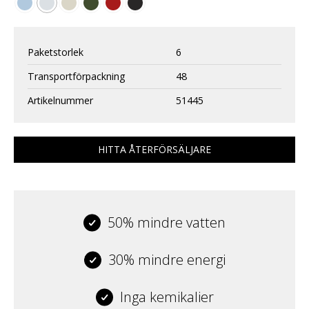
Paketstorlek
6
Transportförpackning
48
Artikelnummer
51445
HITTA ÅTERFÖRSÄLJARE
50% mindre vatten
30% mindre energi
Inga kemikalier