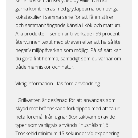
serie Bosse från Recycled by Wille. Den kan
gärna kombineras med grytlapparna och övriga
kökstextilier i samma serie för att få en stilren
och sammanhängande känsla i kök och matrum.
Alla produkter i serien är tillverkade i 99 procent
återvunnen textil, med strävan efter att ha så lite
negativ miljöpåverkan som möjligt. På så sätt kan
du göra fint hemma, samtidigt som du värnar om
både människor och natur.
Viktig information - läs före användning
· Grillvanten är designad för att användas som
skydd mot brännskada förknippad med att ta ur
heta föremål från ugnar (kontaktvärme) av de
typer som vanligtvis används i hushållsmiljö.
Tröskeltid minimum 15 sekunder vid exponering