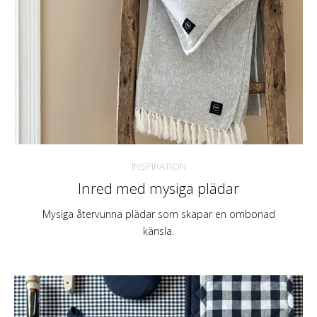
INSPIRATION
Inred med mysiga plädar
Mysiga återvunna plädar som skapar en ombonad
känsla.