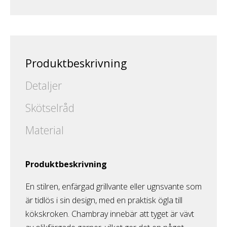
Produktbeskrivning
Detaljer
Skötselråd
Material
Produktbeskrivning
En stilren, enfärgad grillvante eller ugnsvante som
är tidlös i sin design, med en praktisk ögla till
kökskroken. Chambray innebär att tyget är vävt