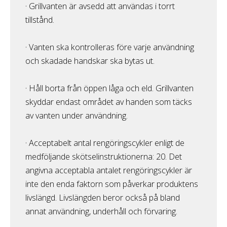
· Grillvanten är avsedd att användas i torrt
tillstånd.
· Vanten ska kontrolleras före varje användning
och skadade handskar ska bytas ut.
· Håll borta från öppen låga och eld. Grillvanten
skyddar endast området av handen som täcks
av vanten under användning.
· Acceptabelt antal rengöringscykler enligt de
medföljande skötselinstruktionerna: 20. Det
angivna acceptabla antalet rengöringscykler är
inte den enda faktorn som påverkar produktens
livslängd. Livslängden beror också på bland
annat användning, underhåll och förvaring.