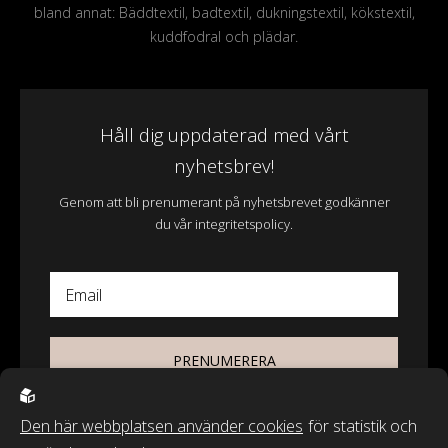
bland annat: Bäddtextil, badtextil, dukningstextil, kökstextil,
kuddfodral och plädar.
Håll dig uppdaterad med vårt
nyhetsbrev!
Genom att bli prenumerant på nyhetsbrevet godkänner
du vår integritetspolicy.
Email
PRENUMERERA
Den här webbplatsen använder cookies
för statistik och