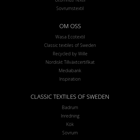
Sovrumstextil
OM OSS
Wasa Ecotextil
Classic textiles of Sweden
Recycled by Wille
Nordiskt Tillväxtcertifikat
Mediabank
Inspiration
CLASSIC TEXTILES OF SWEDEN
Badrum
Inredning
Kök
Sovrum