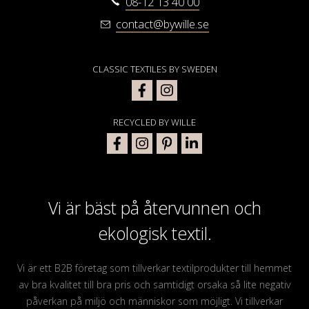
08-12 13 40 00
contact@bywille.se
CLASSIC TEXTILES BY SWEDEN
RECYCLED BY WILLE
Vi är bäst på återvunnen och
ekologisk textil.
Vi är ett B2B företag som tillverkar textilprodukter till hemmet
av bra kvalitet till bra pris och samtidigt orsaka så lite negativ
påverkan på miljö och människor som möjligt. Vi tillverkar