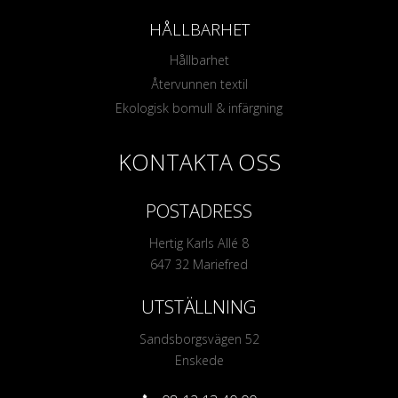
HÅLLBARHET
Hållbarhet
Återvunnen textil
Ekologisk bomull & infärgning
KONTAKTA OSS
POSTADRESS
Hertig Karls Allé 8
647 32 Mariefred
UTSTÄLLNING
Sandsborgsvägen 52
Enskede