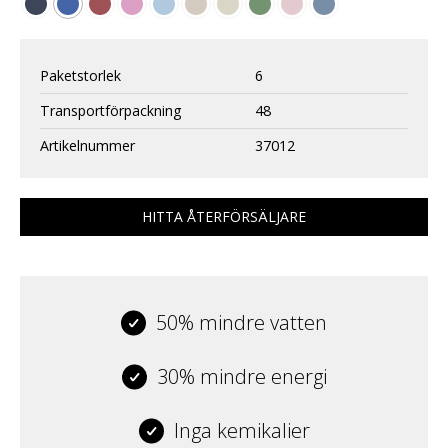
Paketstorlek
6
Transportförpackning
48
Artikelnummer
37012
HITTA ÅTERFÖRSÄLJARE
50% mindre vatten
30% mindre energi
Inga kemikalier