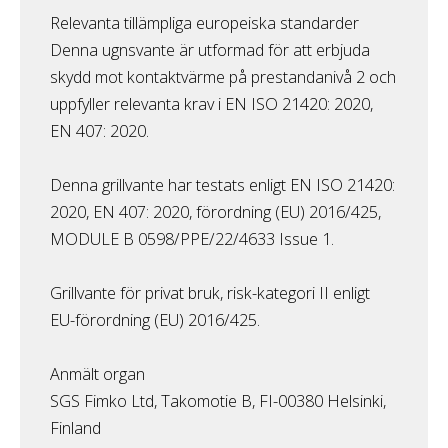
Relevanta tillämpliga europeiska standarder
Denna ugnsvante är utformad för att erbjuda
skydd mot kontaktvärme på prestandanivå 2 och
uppfyller relevanta krav i EN ISO 21420: 2020,
EN 407: 2020.
Denna grillvante har testats enligt EN ISO 21420:
2020, EN 407: 2020, förordning (EU) 2016/425,
MODULE B 0598/PPE/22/4633 Issue 1.
Grillvante för privat bruk, risk-kategori II enligt
EU-förordning (EU) 2016/425.
Anmält organ
SGS Fimko Ltd, Takomotie B, FI-00380 Helsinki,
Finland