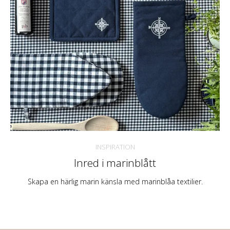
INSPIRATION
Inred i marinblått
Skapa en härlig marin känsla med marinblåa textilier.