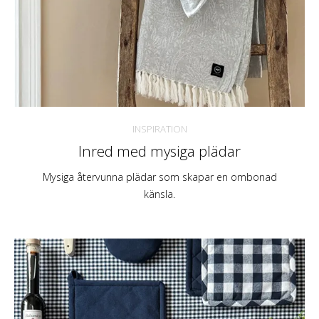
INSPIRATION
Inred med mysiga plädar
Mysiga återvunna plädar som skapar en ombonad
känsla.