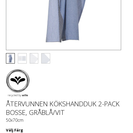
ÅTERVUNNEN KÖKSHANDDUK 2-PACK
BOSSE, GRÅBLÅ/VIT
50x70cm
Välj
Färg