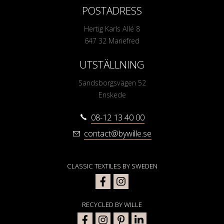
POSTADRESS
Hertig Karls Allé 8
647 32 Mariefred
UTSTÄLLNING
Sandsborgsvägen 52
Enskede
08-12 13 40 00
contact@bywille.se
CLASSIC TEXTILES BY SWEDEN
RECYCLED BY WILLE