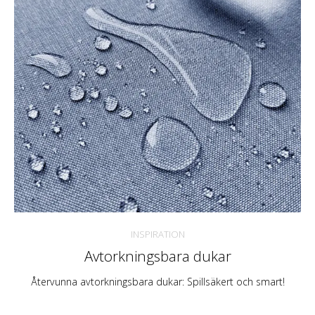
INSPIRATION
Avtorkningsbara dukar
Återvunna avtorkningsbara dukar: Spillsäkert och smart!