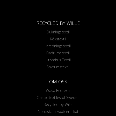
RECYCLED BY WILLE
Dukningstextil
Kökstextil
Inredningstextil
Badrumstextil
Utomhus Textil
Sovrumstextil
OM OSS
Wasa Ecotextil
Classic textiles of Sweden
Recycled by Wille
Nordiskt Tillväxtcertifikat