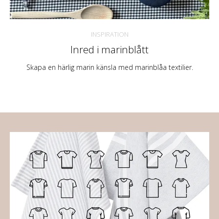
INSPIRATION
Inred i marinblått
Skapa en härlig marin känsla med marinblåa textilier.