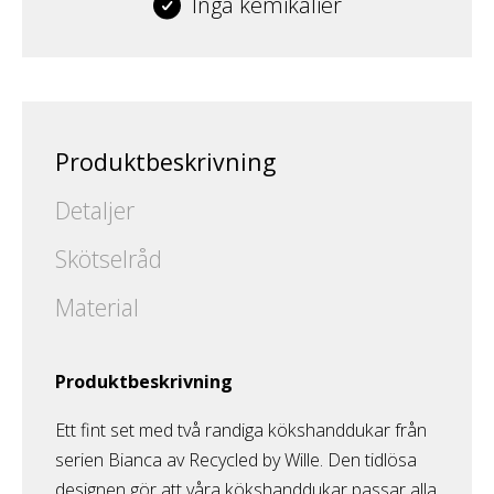
Inga kemikalier
Produktbeskrivning
Detaljer
Skötselråd
Material
Produktbeskrivning
Ett fint set med två randiga kökshanddukar från
serien Bianca av Recycled by Wille. Den tidlösa
designen gör att våra kökshanddukar passar alla