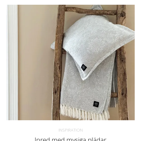
INSPIRATION
Inred med mysiga plädar