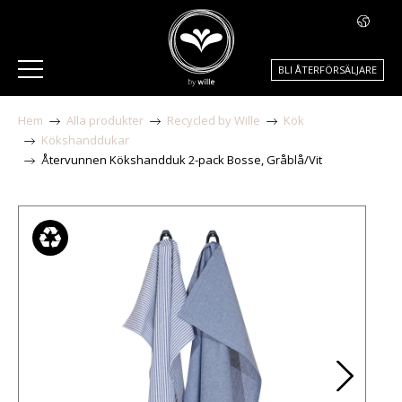
BLI ÅTERFÖRSÄLJARE
Hem
Alla produkter
Recycled by Wille
Kök
Kökshanddukar
Återvunnen Kökshandduk 2-pack Bosse, Gråblå/Vit