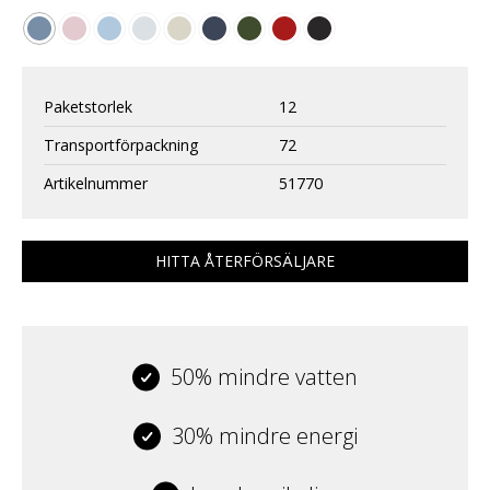
Paketstorlek
12
Transportförpackning
72
Artikelnummer
51770
HITTA ÅTERFÖRSÄLJARE
50% mindre vatten
30% mindre energi