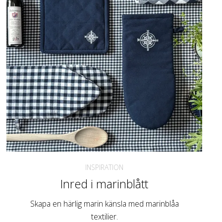
INSPIRATION
Inred i marinblått
Skapa en härlig marin känsla med marinblåa
textilier.