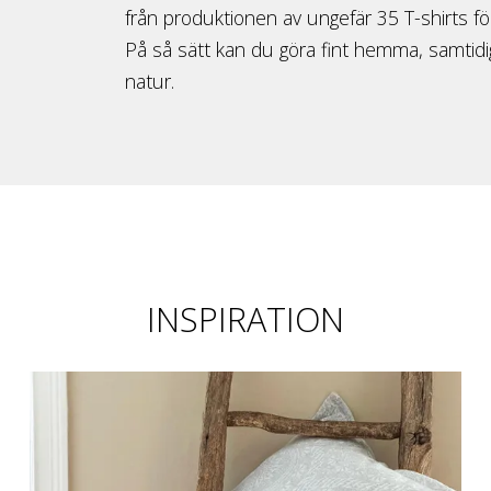
från produktionen av ungefär 35 T-shirts för
På så sätt kan du göra fint hemma, samti
natur.
INSPIRATION