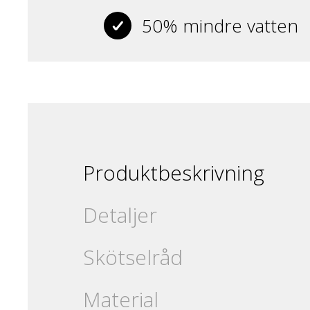
50% mindre vatten
Produktbeskrivning
Detaljer
Skötselråd
Material