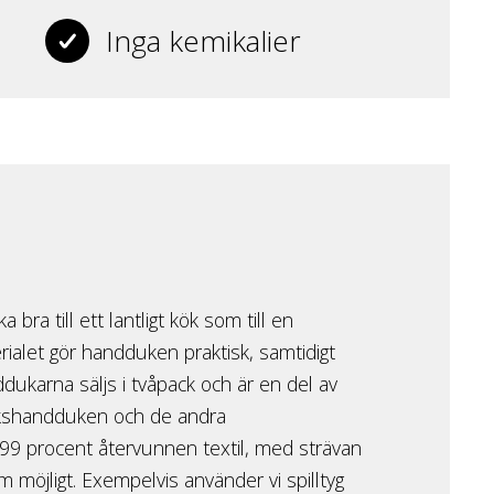
Inga kemikalier
bra till ett lantligt kök som till en
rialet gör handduken praktisk, samtidigt
ddukarna säljs i tvåpack och är en del av
kökshandduken och de andra
 i 99 procent återvunnen textil, med strävan
m möjligt. Exempelvis använder vi spilltyg