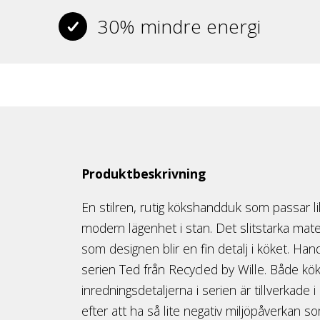
30% mindre energi
Produktbeskrivning
En stilren, rutig kökshandduk som passar lika 
modern lägenhet i stan. Det slitstarka mate
som designen blir en fin detalj i köket. Han
serien Ted från Recycled by Wille. Både 
inredningsdetaljerna i serien är tillverkade
efter att ha så lite negativ miljöpåverkan so