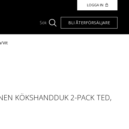
LOGGA IN
BLI ÅTERFÖRSÄLJARE
Sök
/Vit
NEN KÖKSHANDDUK 2-PACK TED,