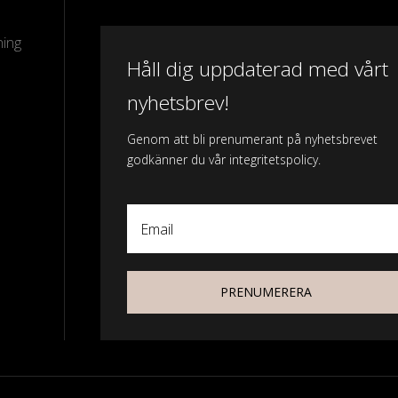
ning
Håll dig uppdaterad med vårt
nyhetsbrev!
Genom att bli prenumerant på nyhetsbrevet
godkänner du vår integritetspolicy.
Email
PRENUMERERA