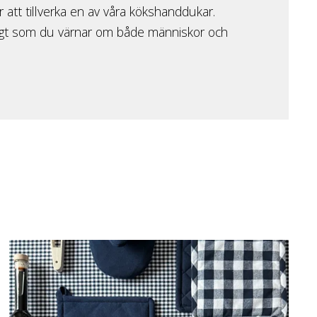
 att tillverka en av våra kökshanddukar.
digt som du värnar om både människor och