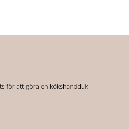
rts för att göra en kökshandduk.