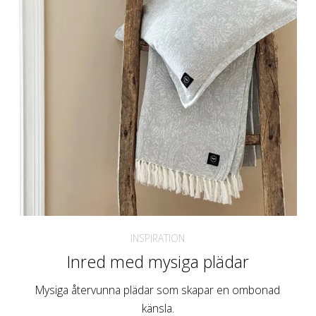
INSPIRATION
Inred med mysiga plädar
Mysiga återvunna plädar som skapar en ombonad
känsla.