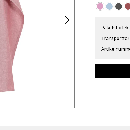
Paketstorlek
Transportfö
Artikelnumm