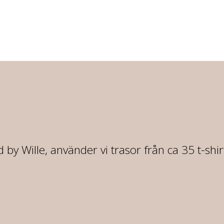
 by Wille, använder vi trasor från ca 35 t-shi