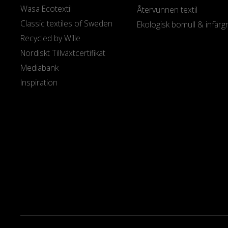
Wasa Ecotextil
Återvunnen textil
Classic textiles of Sweden
Ekologisk bomull & infärg
Recycled by Wille
Nordiskt Tillväxtcertifikat
Mediabank
Inspiration