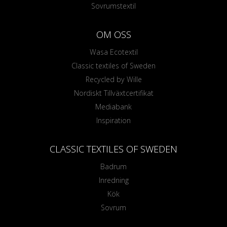
Sovrumstextil
OM OSS
Wasa Ecotextil
Classic textiles of Sweden
Recycled by Wille
Nordiskt Tillväxtcertifikat
Mediabank
Inspiration
CLASSIC TEXTILES OF SWEDEN
Badrum
Inredning
Kök
Sovrum