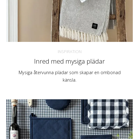
INSPIRATION
Inred med mysiga plädar
Mysiga återvunna plädar som skapar en ombonad
känsla.