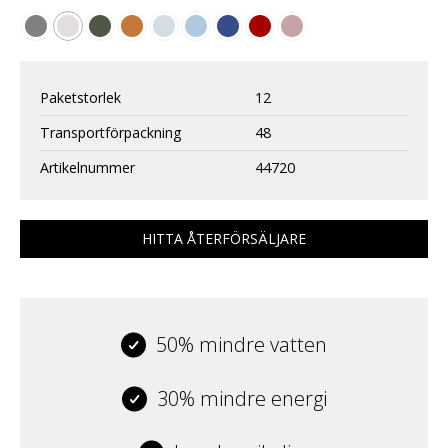
Paketstorlek
12
Transportförpackning
48
Artikelnummer
44720
HITTA ÅTERFÖRSÄLJARE
50% mindre vatten
30% mindre energi