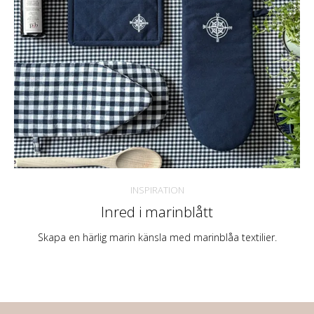
INSPIRATION
Inred i marinblått
Skapa en härlig marin känsla med marinblåa textilier.