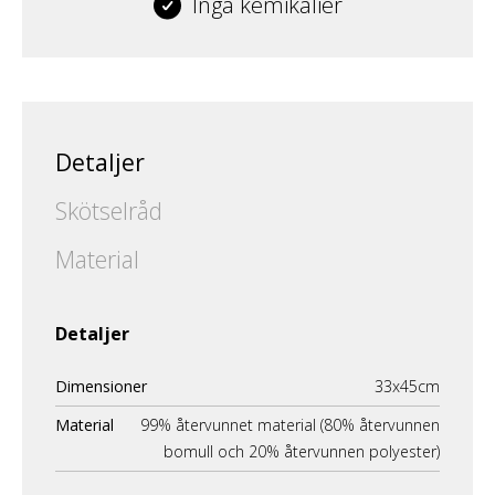
Inga kemikalier
Detaljer
Skötselråd
Material
Detaljer
Dimensioner
33x45cm
Material
99% återvunnet material (80% återvunnen
bomull och 20% återvunnen polyester)