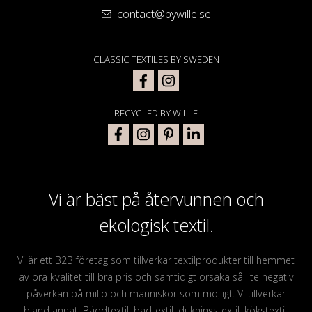
contact@bywille.se
CLASSIC TEXTILES BY SWEDEN
RECYCLED BY WILLE
Vi är bäst på återvunnen och
ekologisk textil.
Vi är ett B2B företag som tillverkar textilprodukter till hemmet
av bra kvalitet till bra pris och samtidigt orsaka så lite negativ
påverkan på miljö och människor som möjligt. Vi tillverkar
bland annat: Bäddtextil, badtextil, dukningstextil, kökstextil,