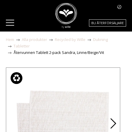
BLI ÅTERFÖRSÄLJARE
Hem
Alla produkter
Recycled by Wille
Dukning
Tabletter
Återvunnen Tablett 2-pack Sandra, Linne/Beige/Vit