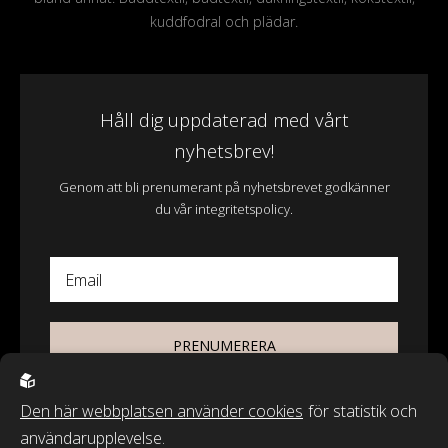
kuddfodral och plädar.
Håll dig uppdaterad med vårt
nyhetsbrev!
Genom att bli prenumerant på nyhetsbrevet godkänner
du vår integritetspolicy.
Email
PRENUMERERA
Den här webbplatsen använder cookies
för statistik och
användarupplevelse.