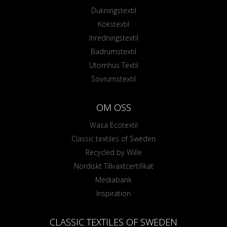
Dukningstextil
Kökstextil
Inredningstextil
Badrumstextil
Utomhus Textil
Sovrumstextil
OM OSS
Wasa Ecotextil
Classic textiles of Sweden
Recycled by Wille
Nordiskt Tillväxtcertifikat
Mediabank
Inspiration
CLASSIC TEXTILES OF SWEDEN