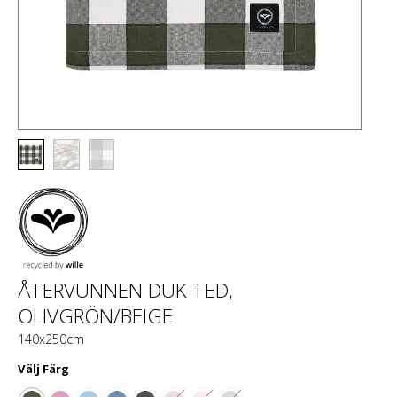
ÅTERVUNNEN DUK TED,
OLIVGRÖN/BEIGE
140x250cm
Välj
Färg