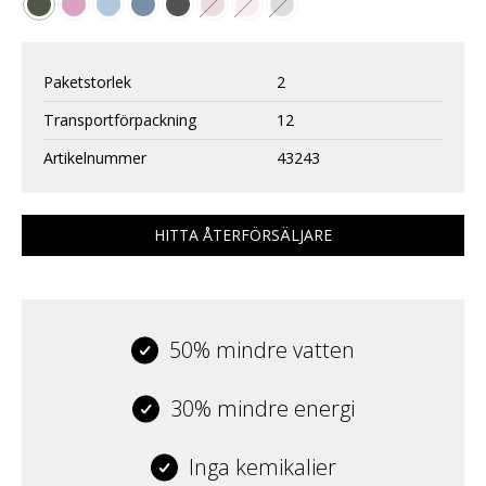
Paketstorlek
2
Transportförpackning
12
Artikelnummer
43243
HITTA ÅTERFÖRSÄLJARE
50% mindre vatten
30% mindre energi
Inga kemikalier