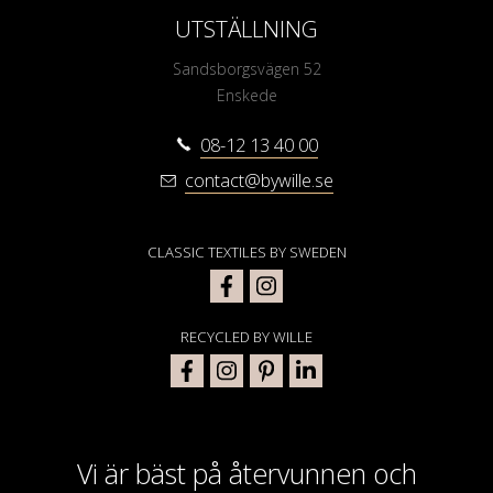
UTSTÄLLNING
Sandsborgsvägen 52
Enskede
08-12 13 40 00
contact@bywille.se
CLASSIC TEXTILES BY SWEDEN
RECYCLED BY WILLE
Vi är bäst på återvunnen och