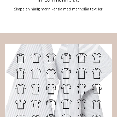
Skapa en härlig marin känsla med marinblåa textilier.