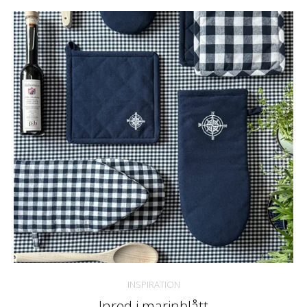
INSPIRATION
Inred i marinblått