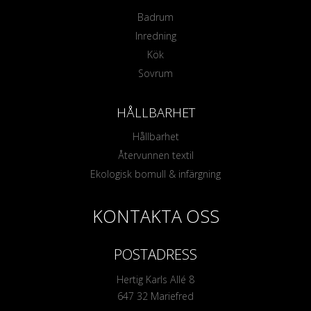
Badrum
Inredning
Kök
Sovrum
HÅLLBARHET
Hållbarhet
Återvunnen textil
Ekologisk bomull & infärgning
KONTAKTA OSS
POSTADRESS
Hertig Karls Allé 8
647 32 Mariefred