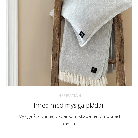
INSPIRATION
Inred med mysiga plädar
Mysiga återvunna plädar som skapar en ombonad
känsla.