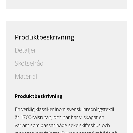
Produktbeskrivning
Detaljer
Skötselråd
Material
Produktbeskrivning
En verklig klassiker inom svensk inredningstextil
är 1700-talsrutan, och här har vi skapat en
variant som passar både sekelskifteshus och