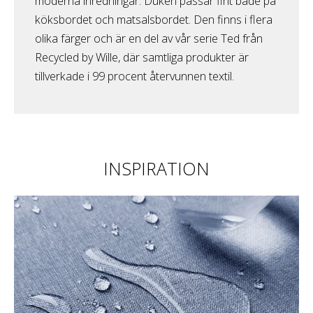
moderna inredningar. Duken passar fint både på
köksbordet och matsalsbordet. Den finns i flera
olika färger och är en del av vår serie Ted från
Recycled by Wille, där samtliga produkter är
tillverkade i 99 procent återvunnen textil.
INSPIRATION