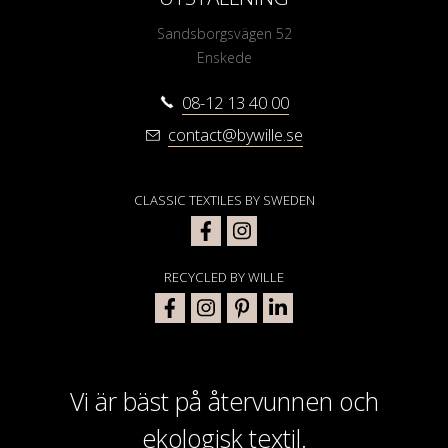
Sandsborgsvägen 52
Enskede
08-12 13 40 00
contact@bywille.se
CLASSIC TEXTILES BY SWEDEN
RECYCLED BY WILLE
Vi är bäst på återvunnen och
ekologisk textil.