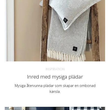
INSPIRATION
Inred med mysiga plädar
Mysiga återvunna plädar som skapar en ombonad
känsla.