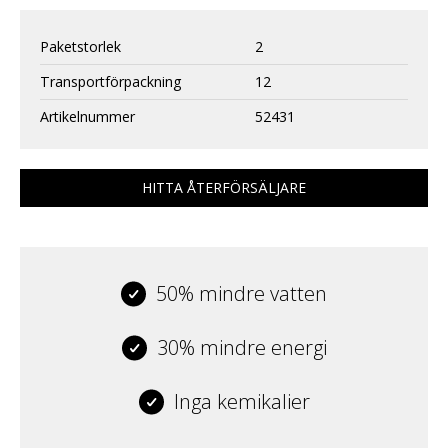
Paketstorlek
2
Transportförpackning
12
Artikelnummer
52431
HITTA ÅTERFÖRSÄLJARE
50% mindre vatten
30% mindre energi
Inga kemikalier