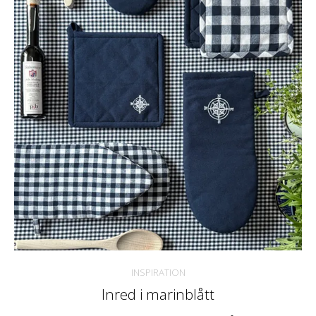
INSPIRATION
Inred i marinblått