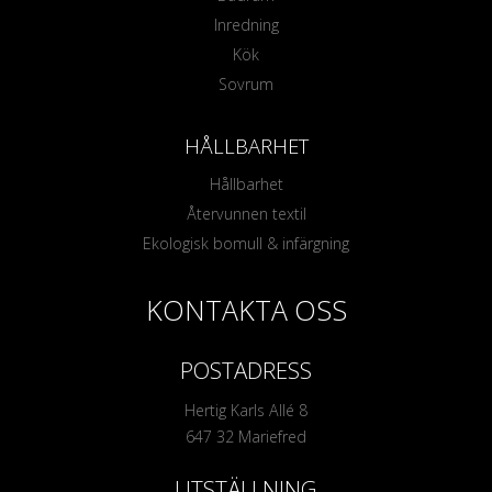
Inredning
Kök
Sovrum
HÅLLBARHET
Hållbarhet
Återvunnen textil
Ekologisk bomull & infärgning
KONTAKTA OSS
POSTADRESS
Hertig Karls Allé 8
647 32 Mariefred
UTSTÄLLNING