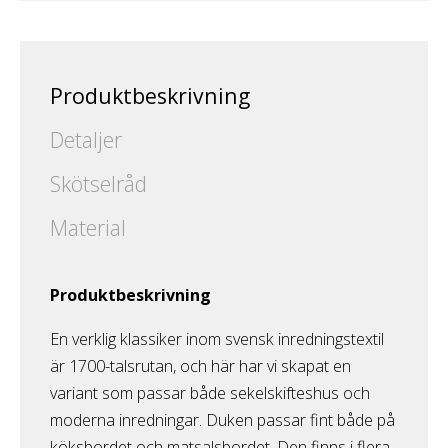
Produktbeskrivning
Detaljer
Skötselråd
Material
Produktbeskrivning
En verklig klassiker inom svensk inredningstextil
är 1700-talsrutan, och här har vi skapat en
variant som passar både sekelskifteshus och
moderna inredningar. Duken passar fint både på
köksbordet och matsalsbordet. Den finns i flera