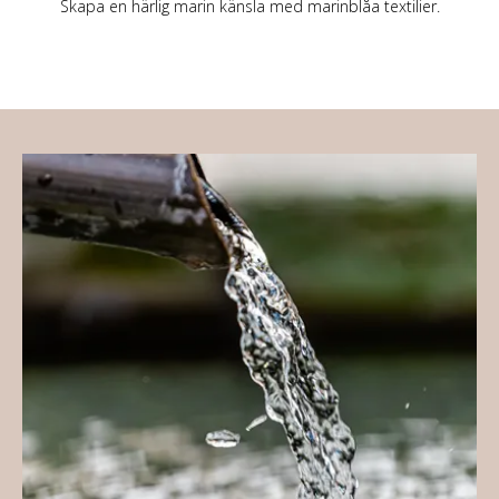
Skapa en härlig marin känsla med marinblåa textilier.