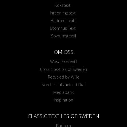
Kökstextil
Inredningstextil
Badrumstextil
Utomhus Textil
Sovrumstextil
OM OSS
Wasa Ecotextil
Classic textiles of Sweden
Recycled by Wille
Nordiskt Tillväxtcertifikat
Mediabank
Inspiration
CLASSIC TEXTILES OF SWEDEN
Badrum