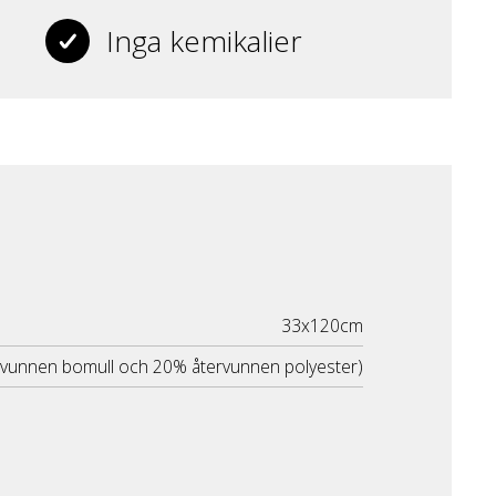
Inga kemikalier
33x120cm
rvunnen bomull och 20% återvunnen polyester)