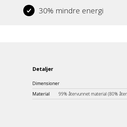
30% mindre energi
Detaljer
Dimensioner
Material
99% återvunnet material (80% åte