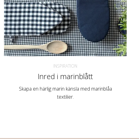
INSPIRATION
Inred i marinblått
Skapa en härlig marin känsla med marinblåa
textilier.