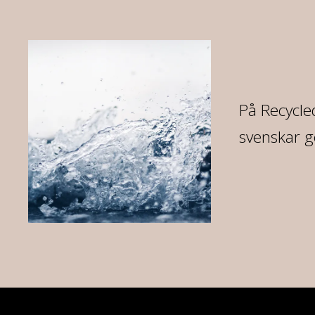
På Recycled
svenskar g