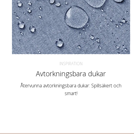
INSPIRATION
Avtorkningsbara dukar
Återvunna avtorkningsbara dukar: Spillsäkert och
smart!