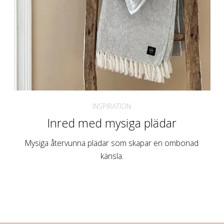
INSPIRATION
Inred med mysiga plädar
Mysiga återvunna plädar som skapar en ombonad
känsla.