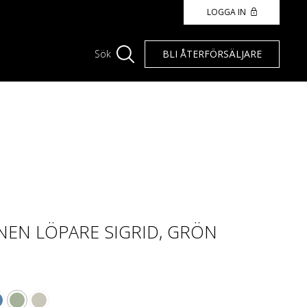
LOGGA IN
BLI ÅTERFÖRSÄLJARE
Sök
EN LÖPARE SIGRID, GRÖN