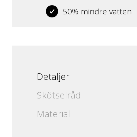
50% mindre vatten
Detaljer
Skötselråd
Material