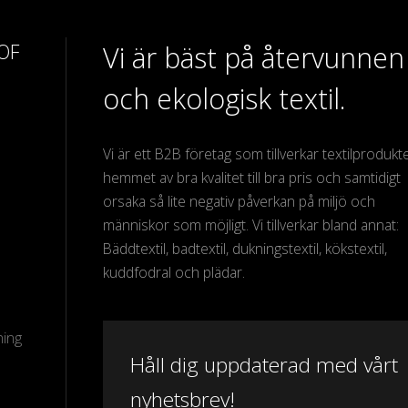
 OF
Vi är bäst på återvunnen
och ekologisk textil.
Vi är ett B2B företag som tillverkar textilprodukter
hemmet av bra kvalitet till bra pris och samtidigt
orsaka så lite negativ påverkan på miljö och
människor som möjligt. Vi tillverkar bland annat:
Bäddtextil, badtextil, dukningstextil, kökstextil,
kuddfodral och plädar.
ning
Håll dig uppdaterad med vårt
nyhetsbrev!