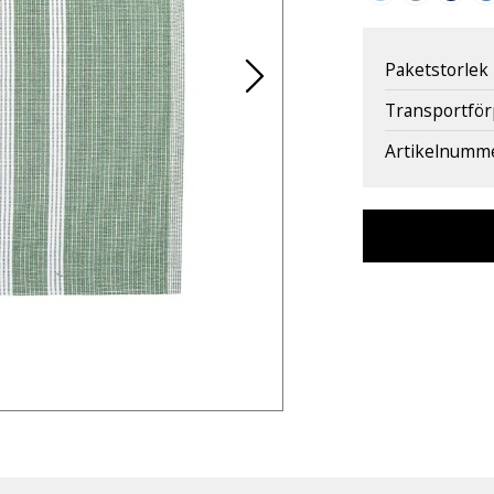
Paketstorlek
Transportfö
Artikelnumm