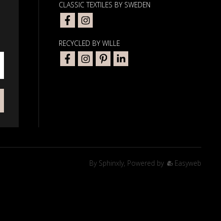
CLASSIC TEXTILES BY SWEDEN
RECYCLED BY WILLE
By
Sphinxly
,
Powered by
Easyweb