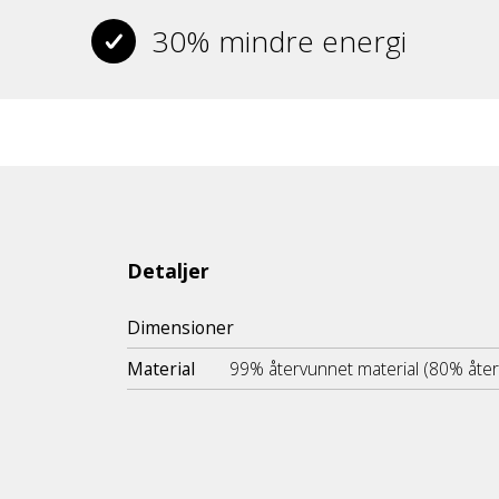
30% mindre energi
Detaljer
Dimensioner
Material
99% återvunnet material (80% åte