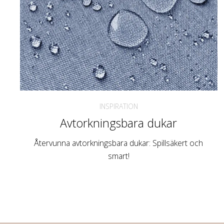
INSPIRATION
Avtorkningsbara dukar
Återvunna avtorkningsbara dukar: Spillsäkert och
smart!