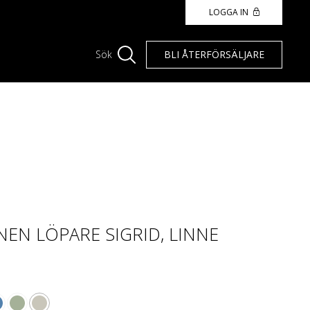
LOGGA IN
BLI ÅTERFÖRSÄLJARE
Sök
EN LÖPARE SIGRID, LINNE