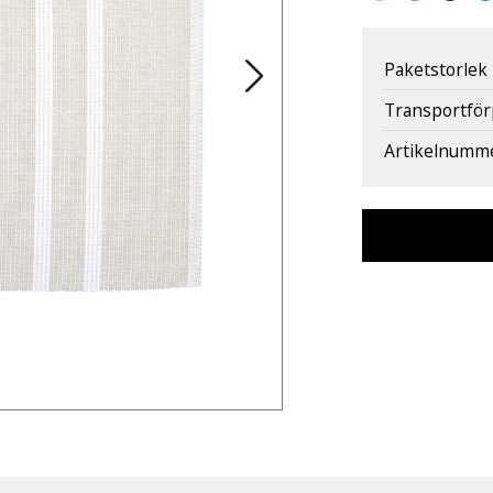
Paketstorlek
Transportfö
Artikelnumm