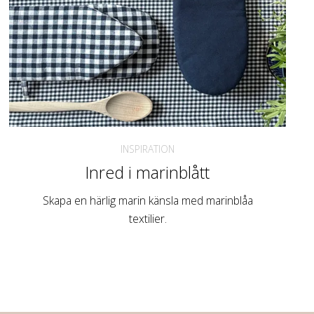
INSPIRATION
Inred i marinblått
Skapa en härlig marin känsla med marinblåa
textilier.