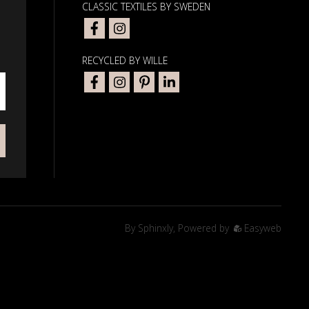
CLASSIC TEXTILES BY SWEDEN
RECYCLED BY WILLE
By
Sphinxly
,
Powered by
Easyweb