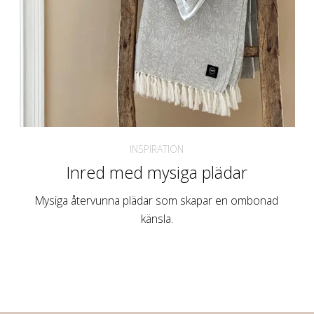
INSPIRATION
Inred med mysiga plädar
Mysiga återvunna plädar som skapar en ombonad
känsla.