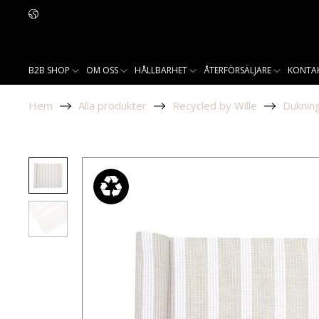
B2B SHOP
OM OSS
HÅLLBARHET
ÅTERFÖRSÄLJARE
KONTA
Hem
Alla produkter
Recycled by Wille
Duknin