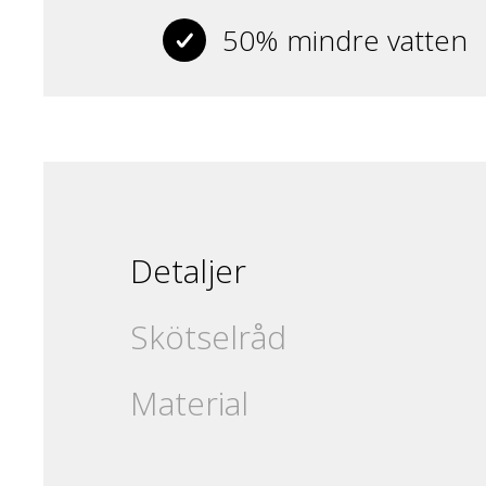
50% mindre vatten
Detaljer
Skötselråd
Material