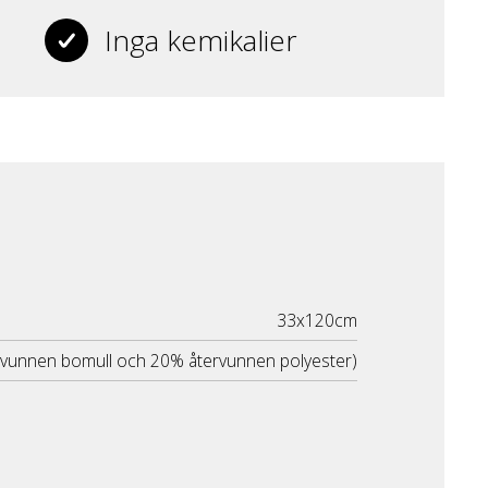
Inga kemikalier
33x120cm
rvunnen bomull och 20% återvunnen polyester)