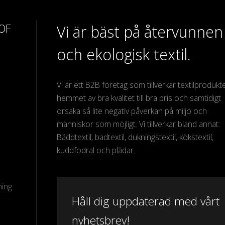
 OF
Vi är bäst på återvunnen
och ekologisk textil.
Vi är ett B2B företag som tillverkar textilprodukter
hemmet av bra kvalitet till bra pris och samtidigt
orsaka så lite negativ påverkan på miljö och
människor som möjligt. Vi tillverkar bland annat:
Bäddtextil, badtextil, dukningstextil, kökstextil,
kuddfodral och plädar.
ning
Håll dig uppdaterad med vårt
nyhetsbrev!