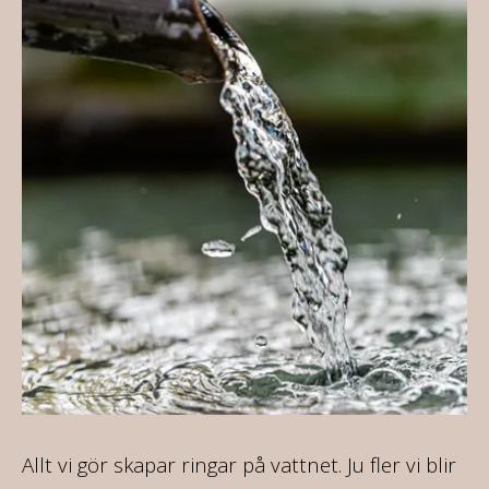
Allt vi gör skapar ringar på vattnet. Ju fler vi blir
På