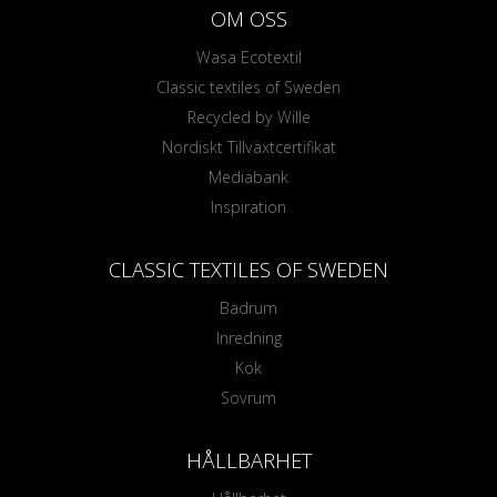
OM OSS
Wasa Ecotextil
Classic textiles of Sweden
Recycled by Wille
Nordiskt Tillväxtcertifikat
Mediabank
Inspiration
CLASSIC TEXTILES OF SWEDEN
Badrum
Inredning
Kök
Sovrum
HÅLLBARHET