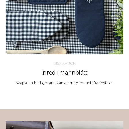
INSPIRATION
Inred i marinblått
Skapa en härlig marin känsla med marinblåa textilier.