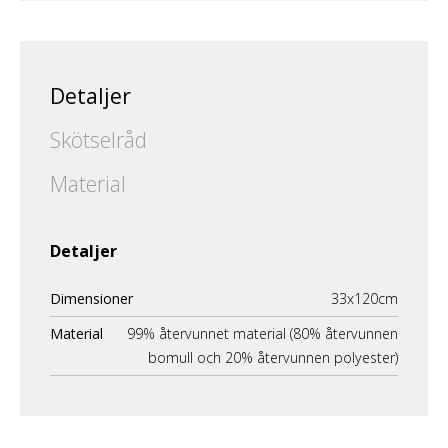
Detaljer
Skötselråd
Material
Detaljer
Dimensioner
33x120cm
Material
99% återvunnet material (80% återvunnen
bomull och 20% återvunnen polyester)