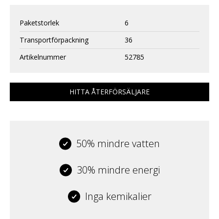
Paketstorlek
6
Transportförpackning
36
Artikelnummer
52785
HITTA ÅTERFÖRSÄLJARE
50% mindre vatten
30% mindre energi
Inga kemikalier