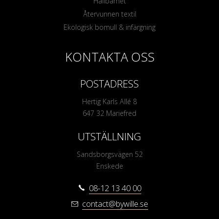
Hållbarhet
Återvunnen textil
Ekologisk bomull & infärgning
KONTAKTA OSS
POSTADRESS
Hertig Karls Allé 8
647 32 Mariefred
UTSTÄLLNING
Sandsborgsvägen 52
Enskede
08-12 13 40 00
contact@bywille.se