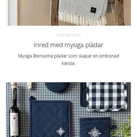
INSPIRATION
Inred med mysiga plädar
Mysiga återvunna plädar som skapar en ombonad
känsla.