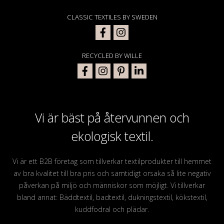
CLASSIC TEXTILES BY SWEDEN
RECYCLED BY WILLE
Vi är bäst på återvunnen och
ekologisk textil.
Vi är ett B2B företag som tillverkar textilprodukter till hemmet
av bra kvalitet till bra pris och samtidigt orsaka så lite negativ
påverkan på miljö och människor som möjligt. Vi tillverkar
bland annat: Bäddtextil, badtextil, dukningstextil, kökstextil,
kuddfodral och plädar.