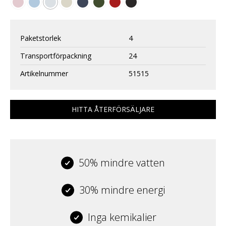
Paketstorlek
4
Transportförpackning
24
Artikelnummer
51515
HITTA ÅTERFÖRSÄLJARE
50% mindre vatten
30% mindre energi
Inga kemikalier