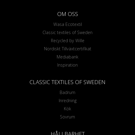
OM OSS
Wasa Ecotextil
Classic textiles of Sweden
Recycled by Wille
Nordiskt Tillväxtcertifikat
Mediabank
Inspiration
CLASSIC TEXTILES OF SWEDEN
Badrum
Inredning
Kök
Sovrum
HÅLLBARHET