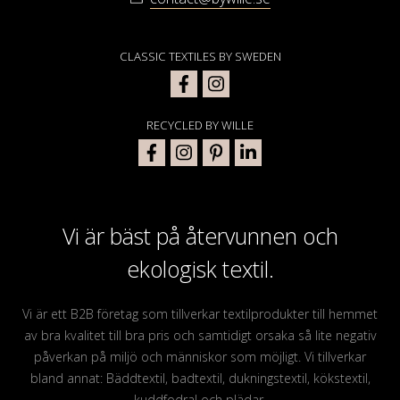
CLASSIC TEXTILES BY SWEDEN
RECYCLED BY WILLE
Vi är bäst på återvunnen och
ekologisk textil.
Vi är ett B2B företag som tillverkar textilprodukter till hemmet
av bra kvalitet till bra pris och samtidigt orsaka så lite negativ
påverkan på miljö och människor som möjligt. Vi tillverkar
bland annat: Bäddtextil, badtextil, dukningstextil, kökstextil,
kuddfodral och plädar.