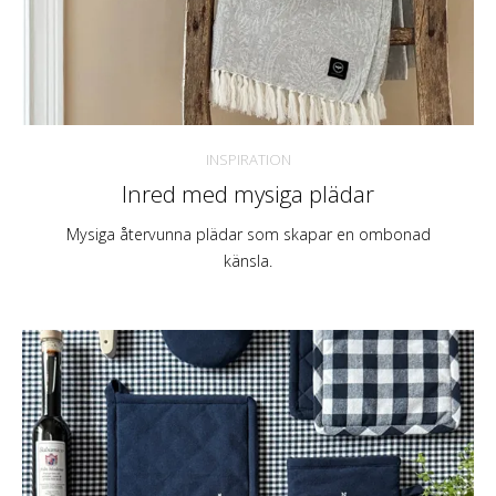
INSPIRATION
Inred med mysiga plädar
Mysiga återvunna plädar som skapar en ombonad
känsla.