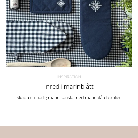
INSPIRATION
Inred i marinblått
Skapa en härlig marin känsla med marinblåa textilier.