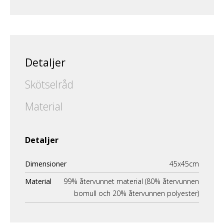
Detaljer
Skötselråd
Material
Detaljer
Dimensioner
45x45cm
Material
99% återvunnet material (80% återvunnen
bomull och 20% återvunnen polyester)