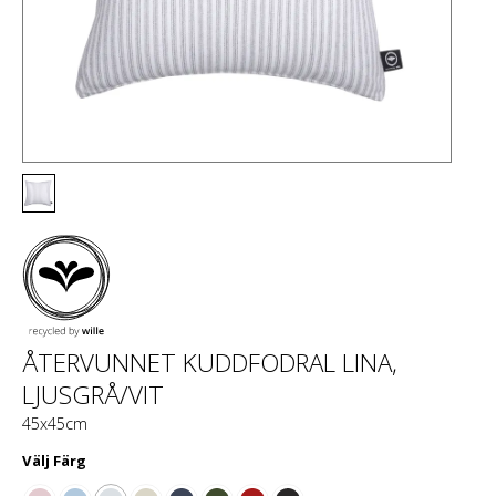
ÅTERVUNNET KUDDFODRAL LINA,
LJUSGRÅ/VIT
45x45cm
Välj
Färg