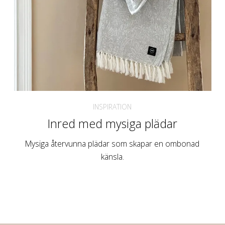
INSPIRATION
Inred med mysiga plädar
Mysiga återvunna plädar som skapar en ombonad
känsla.