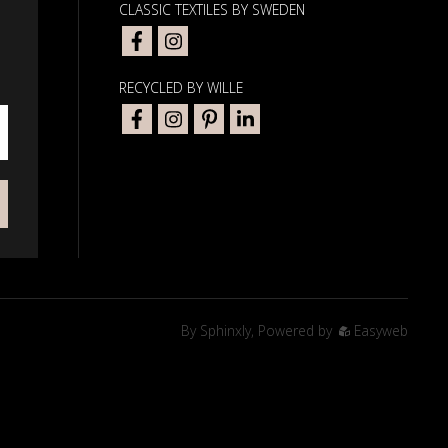
CLASSIC TEXTILES BY SWEDEN
RECYCLED BY WILLE
By
Sphinxly
,
Powered by
Easyweb