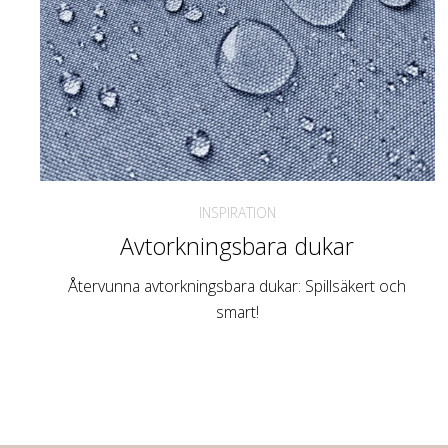
INSPIRATION
Avtorkningsbara dukar
Återvunna avtorkningsbara dukar: Spillsäkert och
smart!