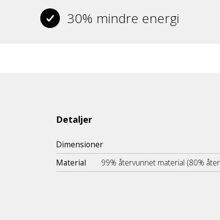
30% mindre energi
Detaljer
Dimensioner
Material
99% återvunnet material (80% åte