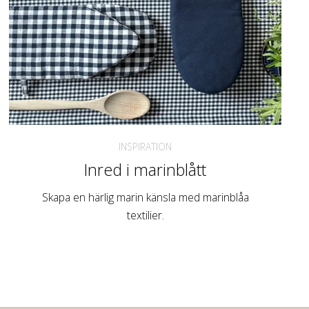
INSPIRATION
Inred i marinblått
Skapa en härlig marin känsla med marinblåa
textilier.