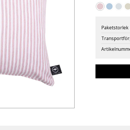
Paketstorlek
Transportfö
Artikelnumm