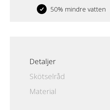
50% mindre vatten
Detaljer
Skötselråd
Material