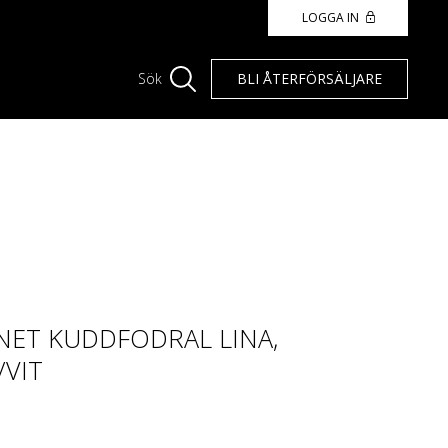
LOGGA IN
BLI ÅTERFÖRSÄLJARE
Sök
ET KUDDFODRAL LINA,
/VIT