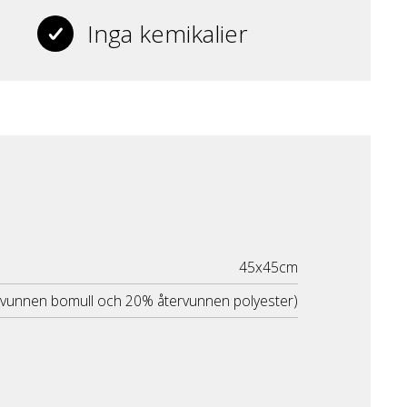
Inga kemikalier
45x45cm
rvunnen bomull och 20% återvunnen polyester)