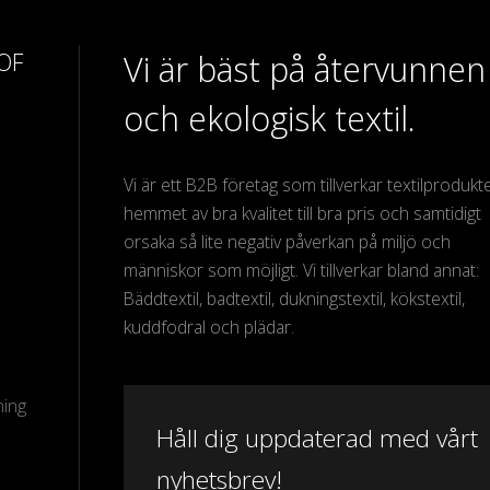
 OF
Vi är bäst på återvunnen
och ekologisk textil.
Vi är ett B2B företag som tillverkar textilprodukter
hemmet av bra kvalitet till bra pris och samtidigt
orsaka så lite negativ påverkan på miljö och
människor som möjligt. Vi tillverkar bland annat:
Bäddtextil, badtextil, dukningstextil, kökstextil,
kuddfodral och plädar.
ning
Håll dig uppdaterad med vårt
nyhetsbrev!