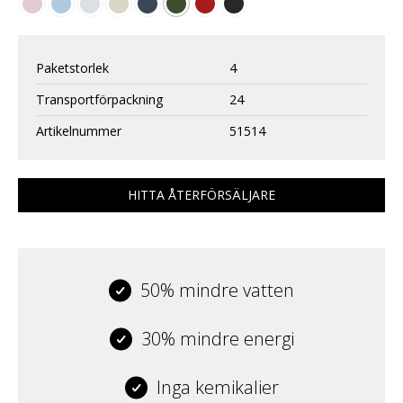
Paketstorlek
4
Transportförpackning
24
Artikelnummer
51514
HITTA ÅTERFÖRSÄLJARE
50% mindre vatten
30% mindre energi
Inga kemikalier