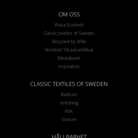
OM OSS
Wasa Ecotextil
Classic textiles of Sweden
Recycled by Wille
Nordiskt Tillväxtcertifikat
Mediabank
Inspiration
CLASSIC TEXTILES OF SWEDEN
Badrum
Inredning
Kök
Sovrum
HÅLLBARHET