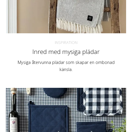
INSPIRATION
Inred med mysiga plädar
Mysiga återvunna plädar som skapar en ombonad
känsla.