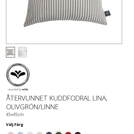
ÅTERVUNNET KUDDFODRAL LINA,
OLIVGRÖN/LINNE
45x45cm
Välj
Färg