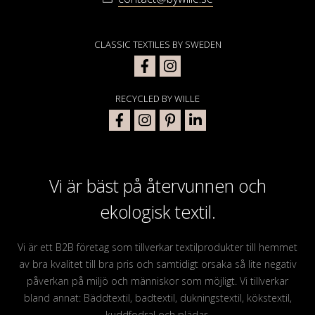
CLASSIC TEXTILES BY SWEDEN
RECYCLED BY WILLE
Vi är bäst på återvunnen och
ekologisk textil.
Vi är ett B2B företag som tillverkar textilprodukter till hemmet
av bra kvalitet till bra pris och samtidigt orsaka så lite negativ
påverkan på miljö och människor som möjligt. Vi tillverkar
bland annat: Bäddtextil, badtextil, dukningstextil, kökstextil,
kuddfodral och plädar.