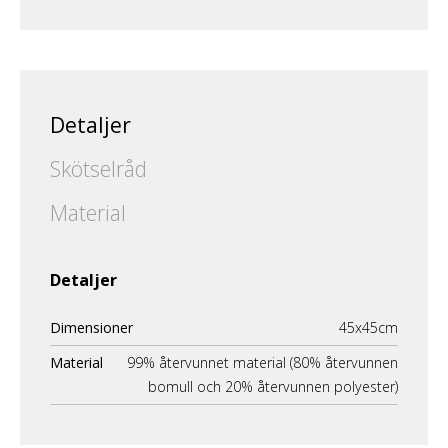
Detaljer
Skötselråd
Material
Detaljer
Dimensioner
45x45cm
Material
99% återvunnet material (80% återvunnen
bomull och 20% återvunnen polyester)