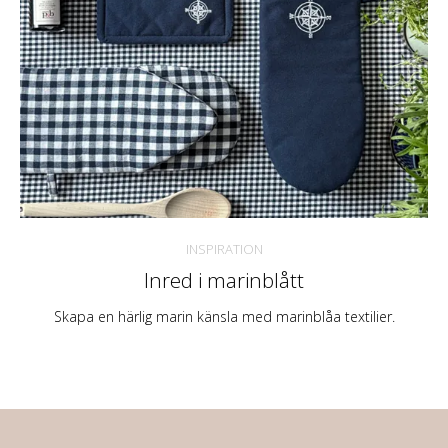
INSPIRATION
Inred i marinblått
Skapa en härlig marin känsla med marinblåa textilier.