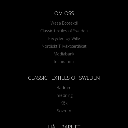
OM OSS
Wasa Ecotextil
Classic textiles of Sweden
Recycled by Wille
Nordiskt Tillväxtcertifikat
Mediabank
Inspiration
CLASSIC TEXTILES OF SWEDEN
Badrum
Inredning
Kök
Sovrum
HÅLLBARHET