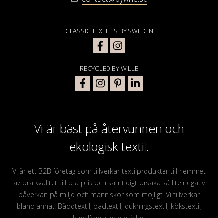
CLASSIC TEXTILES BY SWEDEN
RECYCLED BY WILLE
Vi är bäst på återvunnen och
ekologisk textil.
Vi är ett B2B företag som tillverkar textilprodukter till hemmet
av bra kvalitet till bra pris och samtidigt orsaka så lite negativ
påverkan på miljö och människor som möjligt. Vi tillverkar
bland annat: Bäddtextil, badtextil, dukningstextil, kökstextil,
kuddfodral och plädar.