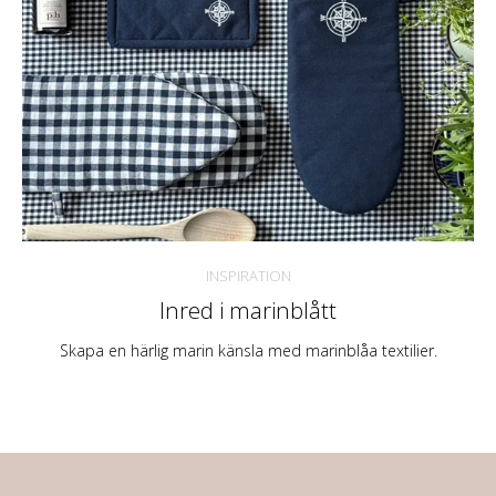
INSPIRATION
Inred i marinblått
Skapa en härlig marin känsla med marinblåa textilier.