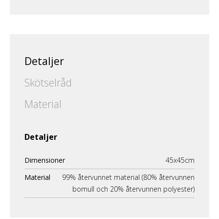
Detaljer
Skötselråd
Material
Detaljer
Dimensioner
45x45cm
Material
99% återvunnet material (80% återvunnen
bomull och 20% återvunnen polyester)