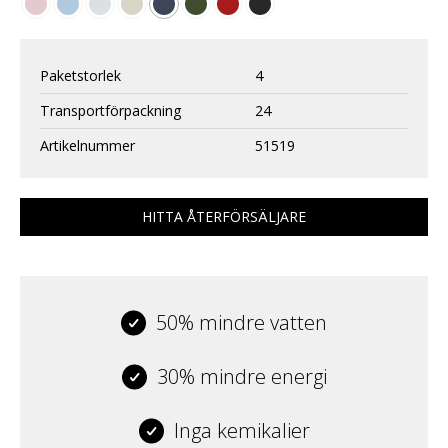
Paketstorlek
4
Transportförpackning
24
Artikelnummer
51519
HITTA ÅTERFÖRSÄLJARE
50% mindre vatten
30% mindre energi
Inga kemikalier