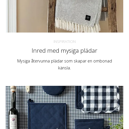
INSPIRATION
Inred med mysiga plädar
Mysiga återvunna plädar som skapar en ombonad
känsla.